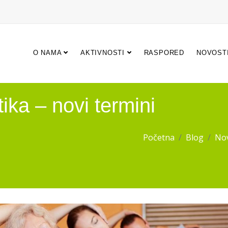
O NAMA
AKTIVNOSTI
RASPORED
NOVOST
ika – novi termini
Početna
Blog
Nov