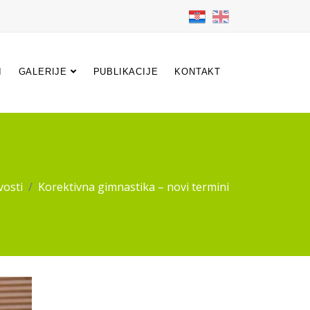
I
GALERIJE
PUBLIKACIJE
KONTAKT
osti
Korektivna gimnastika – novi termini