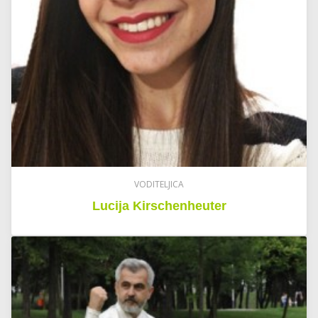
VODITELJICA
Lucija Kirschenheuter