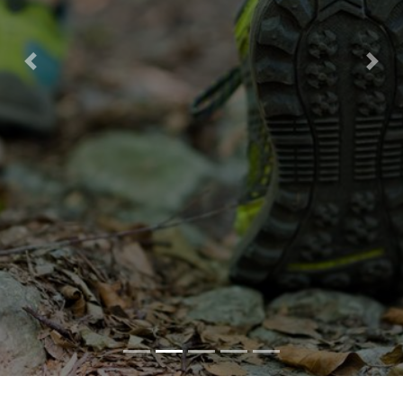
Previous
Nex