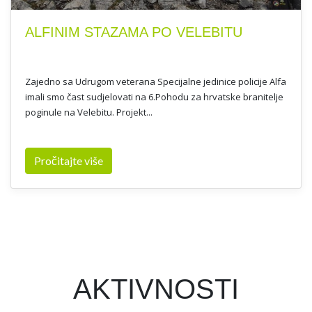
ALFINIM STAZAMA PO VELEBITU
Zajedno sa Udrugom veterana Specijalne jedinice policije Alfa
imali smo čast sudjelovati na 6.Pohodu za hrvatske branitelje
poginule na Velebitu. Projekt...
Pročitajte više
AKTIVNOSTI