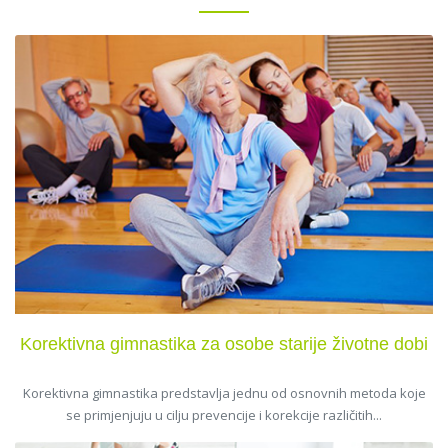
Korektivna gimnastika za osobe starije životne dobi
Korektivna gimnastika predstavlja jednu od osnovnih metoda koje
se primjenjuju u cilju prevencije i korekcije različitih...