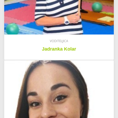
VODITELJICA
Jadranka Kolar