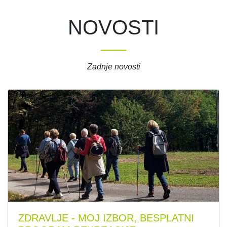
NOVOSTI
Zadnje novosti
ZDRAVLJE - MOJ IZBOR, BESPLATNI