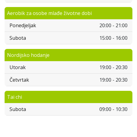
Aerobik za osobe mlađe životne dobi
Ponedjeljak
20:00 - 21:00
Subota
15:00 - 16:00
Nordijsko hodanje
Utorak
19:00 - 20:30
Četvrtak
19:00 - 20:30
Tai chi
Subota
09:00 - 10:30