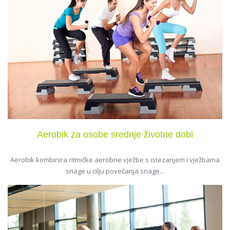
Aerobik za osobe srednje životne dobi
Aerobik kombinira ritmičke aerobne vježbe s istezanjem i vježbama
snage u cilju povećanja snage...