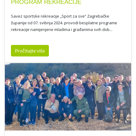
PROGRAM REKREACIJE
Savez sportske rekreacije „Sport za sve“ Zagrebačke
županije od 07. svibnja 2024. provodi besplatne programe
rekreacije namijenjene mladima i građanima svih dob...
Pročitajte više