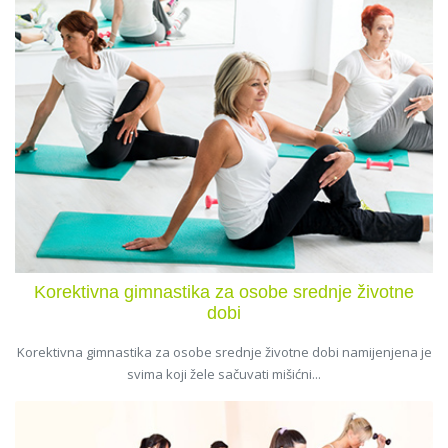
Korektivna gimnastika za osobe srednje životne
dobi
Korektivna gimnastika za osobe srednje životne dobi namijenjena je
svima koji žele sačuvati mišićni...