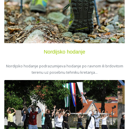
Nordijsko hodanje
Nordijsko hodanje podrazumijeva hodanje po ravnom ili brdovitom
terenu uz posebnu tehniku kretanja...