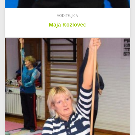
VODITELJICA
Maja Kozlovec