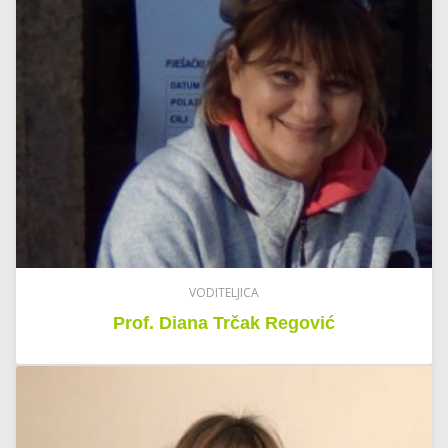
VODITELJICA
Prof. Diana Trčak Regović