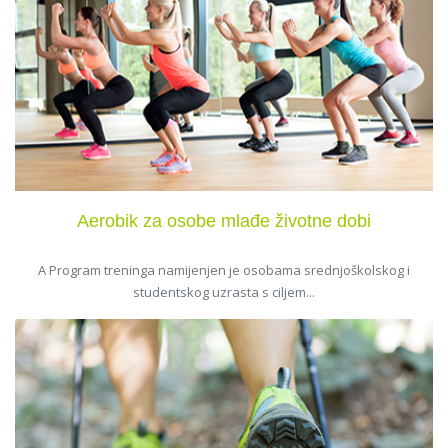
Aerobik za osobe mlađe životne dobi
A Program treninga namijenjen je osobama srednjoškolskog i
studentskog uzrasta s ciljem...