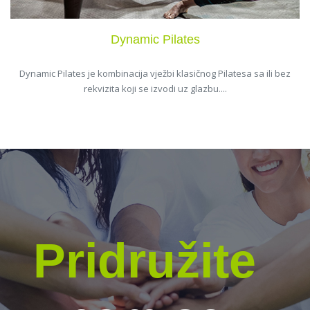
Dynamic Pilates
Dynamic Pilates je kombinacija vježbi klasičnog Pilatesa sa ili bez
rekvizita koji se izvodi uz glazbu....
Pridružite