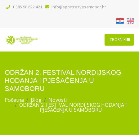
+ 385 98 622 421
info@sportzasvesamobor.hr
IZBORNIK
ODRŽAN 2. FESTIVAL NORDIJSKOG
HODANJA I PJEŠAČENJA U
SAMOBORU
Početna
Blog
Novosti
ODRŽAN 2. FESTIVAL NORDIJSKOG HODANJA I
PJEŠAČENJA U SAMOBORU