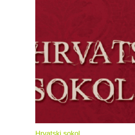
Hrvatski sokol