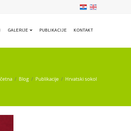
I
GALERIJE
PUBLIKACIJE
KONTAKT
četna
Blog
Publikacije
Hrvatski sokol