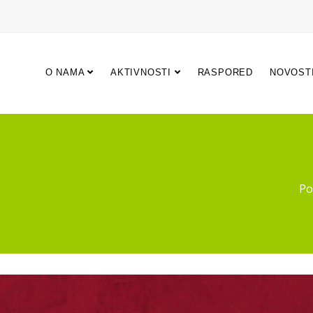
O NAMA
AKTIVNOSTI
RASPORED
NOVOST
Po